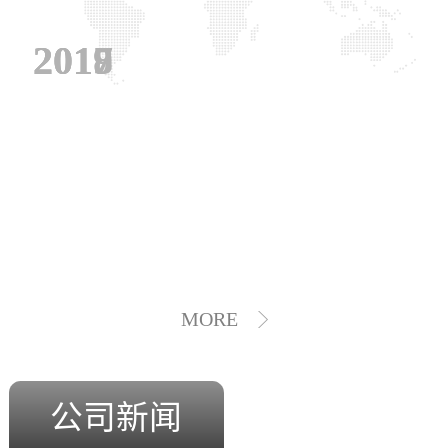
2019
2018
2017
MORE
公司新闻