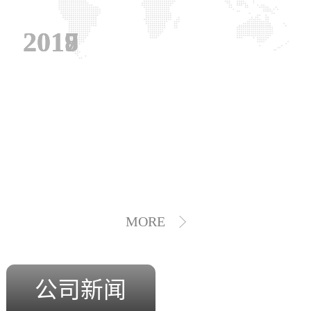
2019
2018
2017
MORE
公司新闻