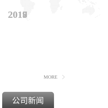
2019
2018
2017
MORE
公司新闻