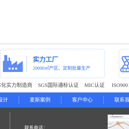
实力工厂
20000㎡产区、定制批量生产
体化实力制造商 SGS国际通标认证 MIC认证 ISO9
设计
麦斯案例
客户中心
联系
号
联系电话：