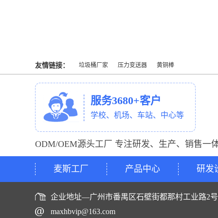
友情链接：
垃圾桶厂家
压力变送器
黄铜棒
服务3680+客户
学校、机场、车站、中心等
ODM/OEM源头工厂 专注研发、生产、销售一
麦斯工厂
产品中心
研发
企业地址—广州市番禺区石壁街都那村工业路2
maxhbvip@163.com