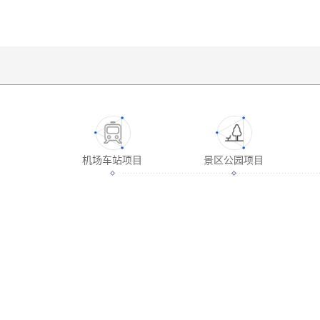
机场车站项目
景区公园项目