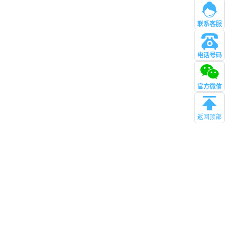
联系客服
电话号码
管理
官方微信
返回顶部