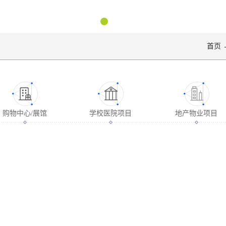
首页
购物中心/展馆
学校医院项目
地产物业项目