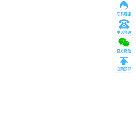
联系客服
电话号码
管理
官方微信
返回顶部