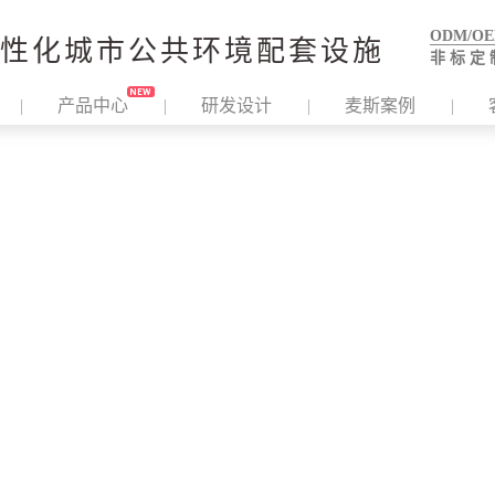
ODM/O
性化城市公共环境配套设施
非 标 定 
产品中心
研发设计
麦斯案例