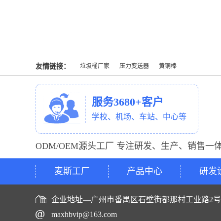
友情链接：
垃圾桶厂家
压力变送器
黄铜棒
服务3680+客户
学校、机场、车站、中心等
ODM/OEM源头工厂 专注研发、生产、销售一
麦斯工厂
产品中心
研发
企业地址—广州市番禺区石壁街都那村工业路2
maxhbvip@163.com