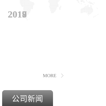
2019
2018
2017
MORE
公司新闻