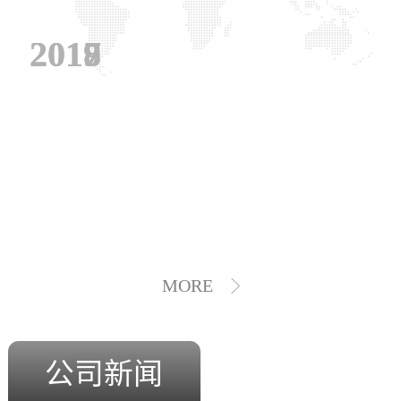
2019
2018
2017
MORE
公司新闻