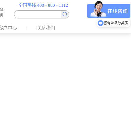
全国热线 400 - 880 - 1112
EM
制
咨询垃圾分类房
客户中心
联系我们