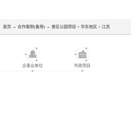
首页
→
合作案例(备用)
→
景区公园项目
>
华东地区
>
江苏
企事业单位
市政项目