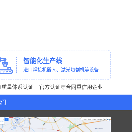
智能化生产线
进口焊接机器人、激光切割机等设备
001质量体系认证 官方认证守合同重信用企业
我们