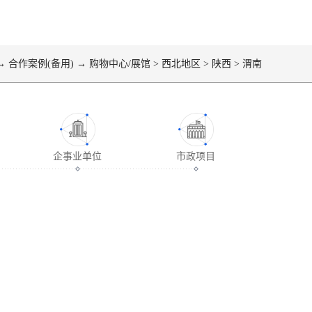
→
合作案例(备用)
→
购物中心/展馆
>
西北地区
>
陕西
>
渭南
企事业单位
市政项目