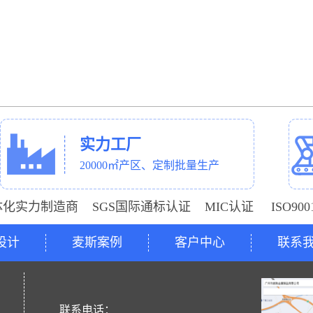
实力工厂
20000㎡产区、定制批量生产
体化实力制造商 SGS国际通标认证 MIC认证 ISO9
设计
麦斯案例
客户中心
联系
号
联系电话：