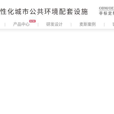
ODM/O
性化城市公共环境配套设施
非 标 定 
产品中心
研发设计
麦斯案例