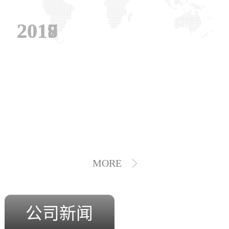
2019
2018
2017
MORE
公司新闻