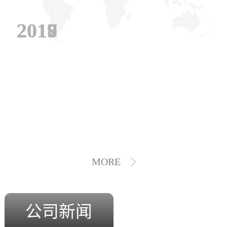
2019
2018
2017
MORE
公司新闻