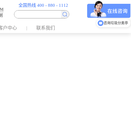
全国热线 400 - 880 - 1112
EM
制
咨询垃圾分类亭
客户中心
联系我们