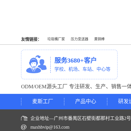
友情链接：
垃圾桶厂家
压力变送器
黄铜棒
服务3680+客户
学校、机场、车站、中心等
ODM/OEM源头工厂 专注研发、生产、销售一
麦斯工厂
产品中心
研发
企业地址—广州市番禺区石壁街都那村工业路2
maxhbvip@163.com