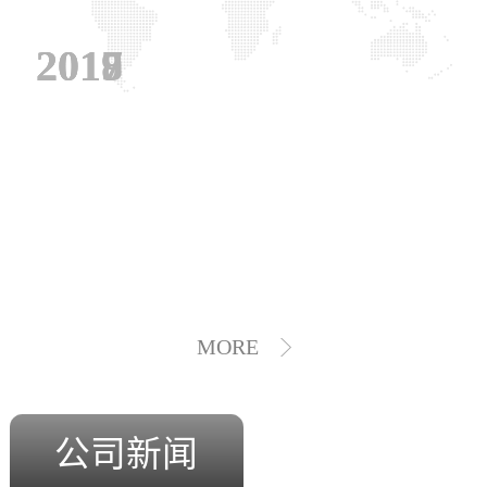
2019
2018
2017
MORE
公司新闻