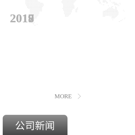
2019
2018
2017
MORE
公司新闻