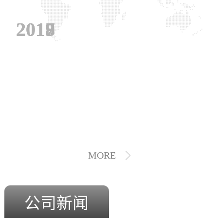
2019
2018
2017
MORE
公司新闻