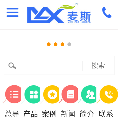
搜索
总导
产品
案例
新闻
简介
联系