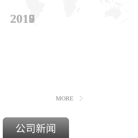
2019
2018
2017
MORE
公司新闻