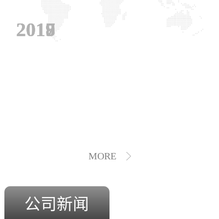
2019
2018
2017
MORE
公司新闻