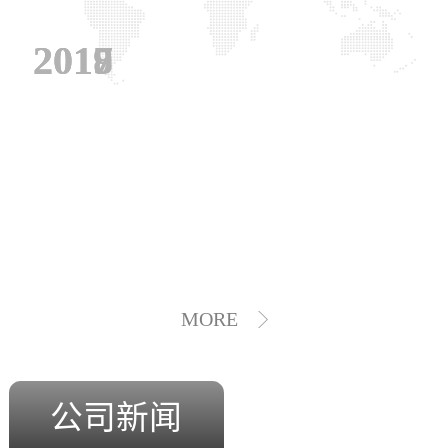
2019
2018
2017
MORE
公司新闻