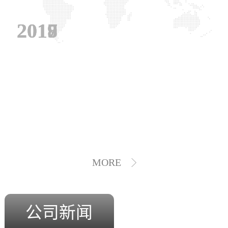
2019
2018
2017
MORE
公司新闻