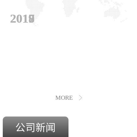
2019
2018
2017
MORE
公司新闻