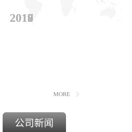
2019
2018
2017
MORE
公司新闻