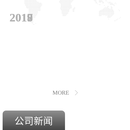
2019
2018
2017
MORE
公司新闻