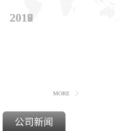
2019
2018
2017
MORE
公司新闻