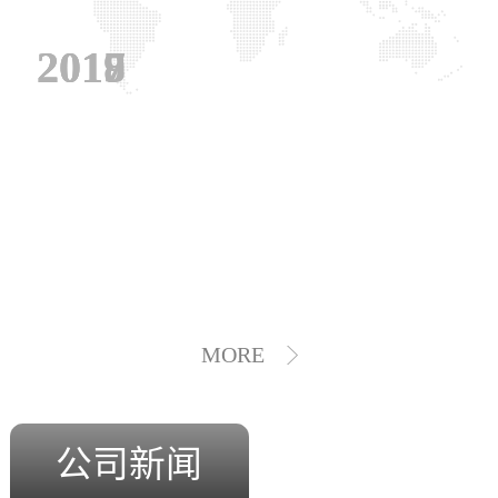
2019
2018
2017
MORE
公司新闻