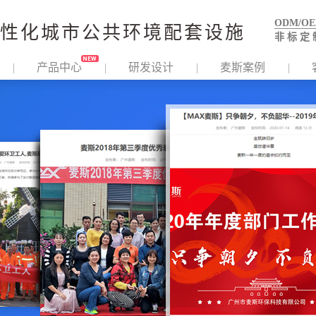
ODM/O
性化城市公共环境配套设施
非 标 定 
产品中心
研发设计
麦斯案例