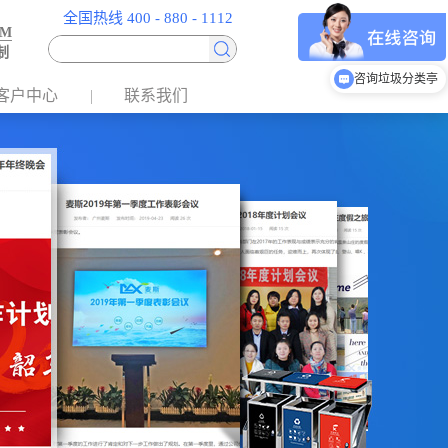
全国热线 400 - 880 - 1112
EM
制
咨询垃圾分类亭
客户中心
联系我们