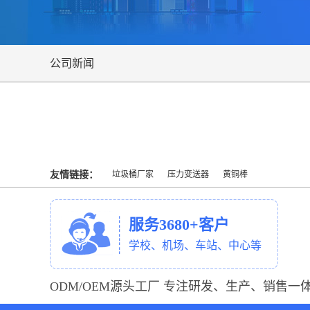
公司新闻
友情链接：
垃圾桶厂家
压力变送器
黄铜棒
服务3680+客户
学校、机场、车站、中心等
ODM/OEM源头工厂 专注研发、生产、销售一