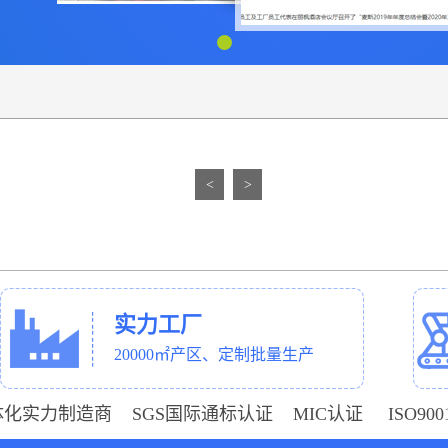
<
>
实力工厂
20000㎡产区、定制批量生产
体化实力制造商 SGS国际通标认证 MIC认证 ISO9