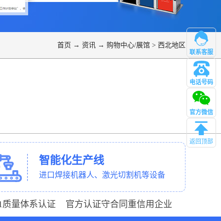
首页
→
资讯
→
购物中心/展馆
>
西北地区
联系客服
电话号码
管理
官方微信
返回顶部
智能化生产线
进口焊接机器人、激光切割机等设备
001质量体系认证 官方认证守合同重信用企业