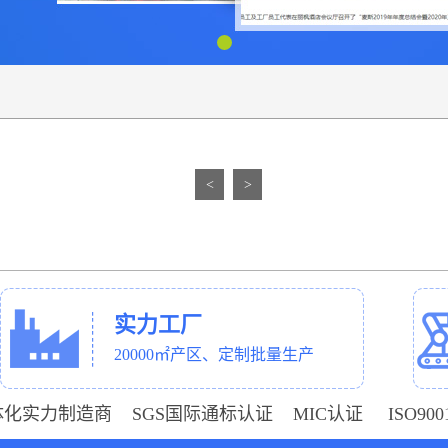
<
>
实力工厂
20000㎡产区、定制批量生产
体化实力制造商 SGS国际通标认证 MIC认证 ISO9