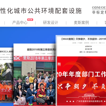
ODM/O
性化城市公共环境配套设施
非 标 定 
产品中心
研发设计
麦斯案例