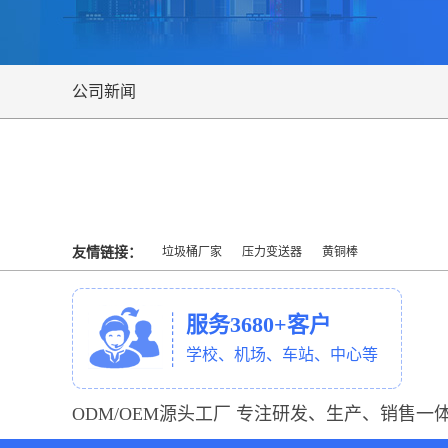
公司新闻
友情链接：
垃圾桶厂家
压力变送器
黄铜棒
服务3680+客户
学校、机场、车站、中心等
ODM/OEM源头工厂 专注研发、生产、销售一