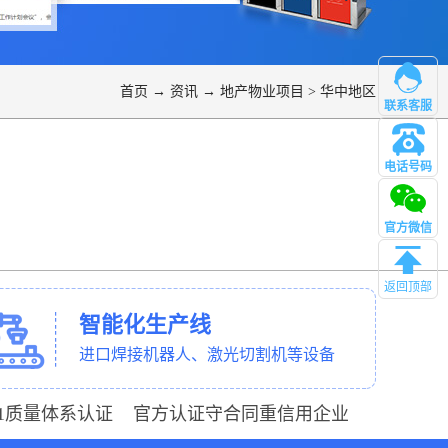
首页
→
资讯
→
地产物业项目
>
华中地区
联系客服
电话号码
管理
官方微信
返回顶部
智能化生产线
进口焊接机器人、激光切割机等设备
001质量体系认证 官方认证守合同重信用企业