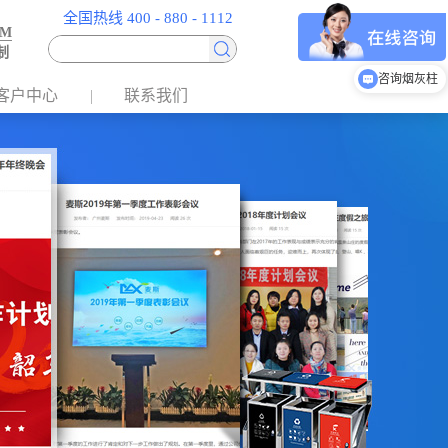
全国热线 400 - 880 - 1112
EM
制
咨询烟灰柱
客户中心
联系我们