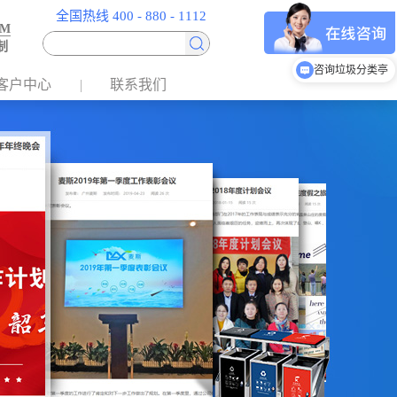
全国热线 400 - 880 - 1112
EM
制
咨询垃圾分类亭
客户中心
联系我们