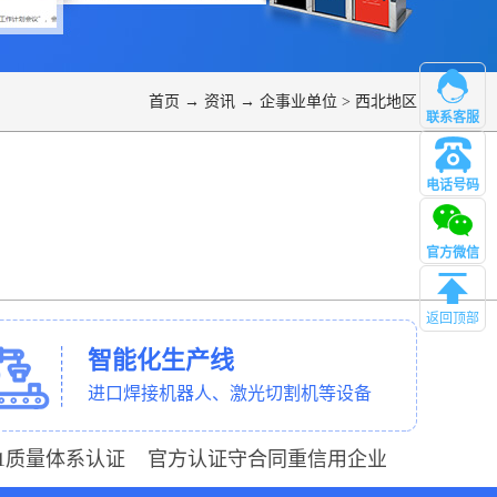
首页
→
资讯
→
企事业单位
>
西北地区
联系客服
电话号码
管理
官方微信
返回顶部
智能化生产线
进口焊接机器人、激光切割机等设备
001质量体系认证 官方认证守合同重信用企业