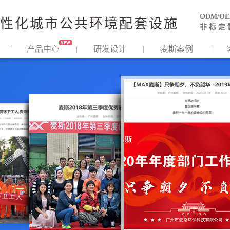
ODM/O
性化城市公共环境配套设施
非 标 定 
产品中心
研发设计
麦斯案例