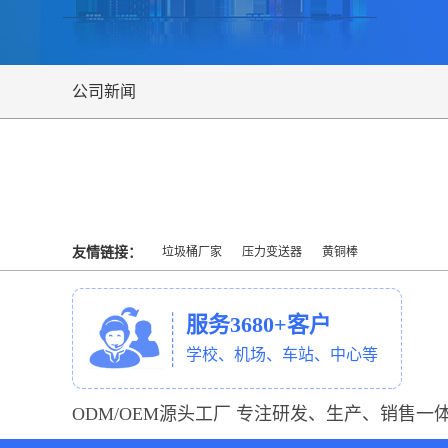
公司新闻
友情链接：
垃圾桶厂家
压力变送器
黄铜棒
服务3680+客户
学校、机场、车站、中心等
ODM/OEM源头工厂 专注研发、生产、销售一