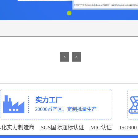
<
>
实力工厂
20000㎡产区、定制批量生产
体化实力制造商 SGS国际通标认证 MIC认证 ISO9