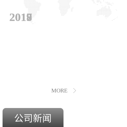
2019
2018
2017
MORE
公司新闻