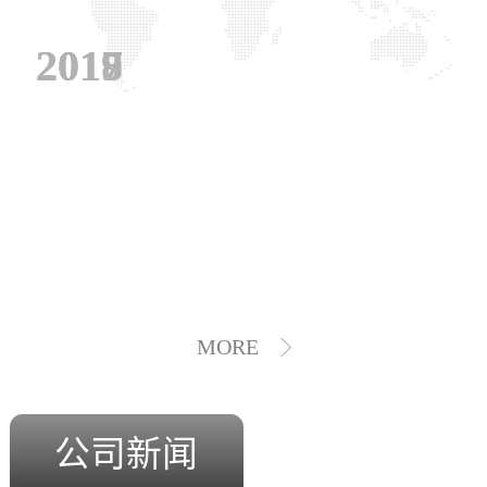
2019
2018
2017
MORE
公司新闻