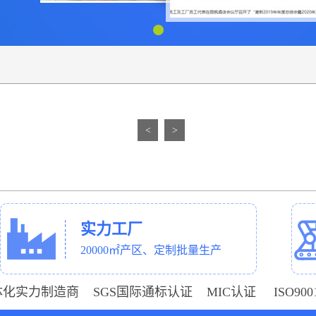
<
>
实力工厂
20000㎡产区、定制批量生产
体化实力制造商 SGS国际通标认证 MIC认证 ISO9