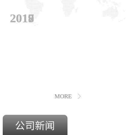
2019
2018
2017
MORE
公司新闻