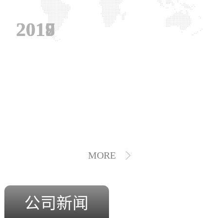
2019
2018
2017
MORE
公司新闻