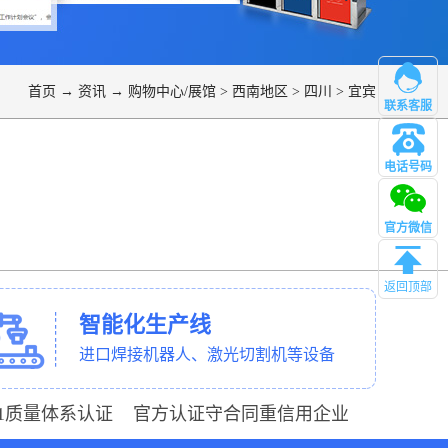
首页
→
资讯
→
购物中心/展馆
>
西南地区
>
四川
>
宜宾
联系客服
电话号码
管理
官方微信
返回顶部
智能化生产线
进口焊接机器人、激光切割机等设备
001质量体系认证 官方认证守合同重信用企业