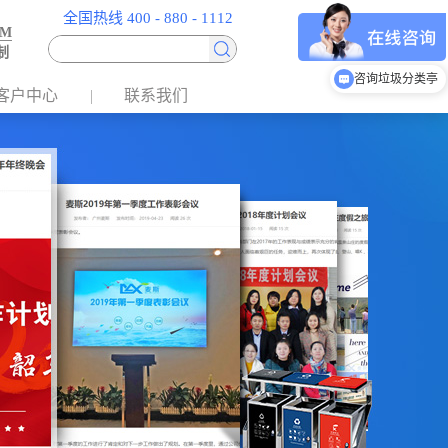
全国热线 400 - 880 - 1112
EM
制
咨询垃圾分类亭
客户中心
联系我们