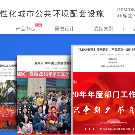
ODM/O
性化城市公共环境配套设施
非 标 定 
产品中心
研发设计
麦斯案例