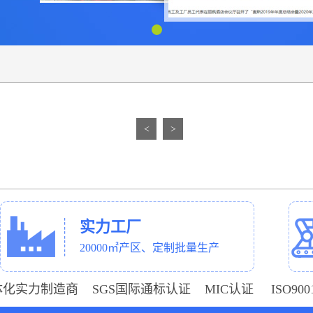
<
>
实力工厂
20000㎡产区、定制批量生产
体化实力制造商 SGS国际通标认证 MIC认证 ISO9