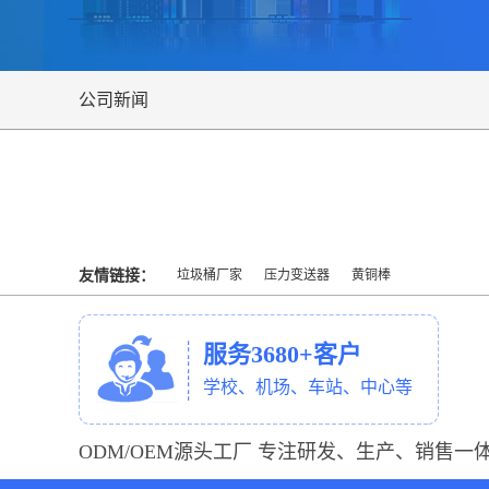
公司新闻
友情链接：
垃圾桶厂家
压力变送器
黄铜棒
服务3680+客户
学校、机场、车站、中心等
ODM/OEM源头工厂 专注研发、生产、销售一