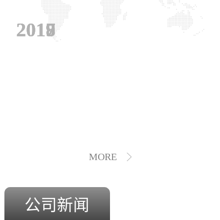
2019
2018
2017
MORE
公司新闻