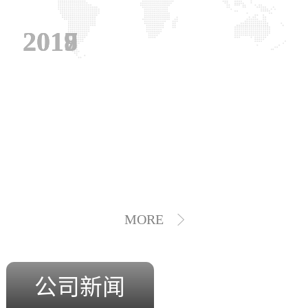
2019
2018
2017
MORE
公司新闻