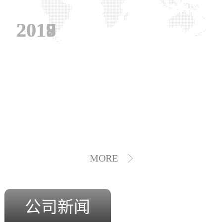
2019
2018
2017
MORE
公司新闻