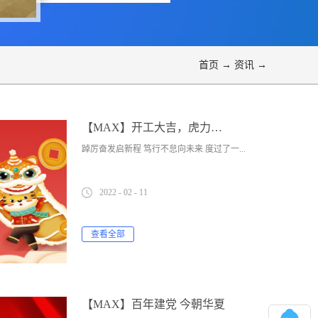
首页
→
资讯
→
【MAX】开工大吉，虎力全开迎新春
踔厉奋发启新程 笃行不怠向未来 度过了一...
2022
-
02
-
11
查看全部
【MAX】百年建党 今朝华夏