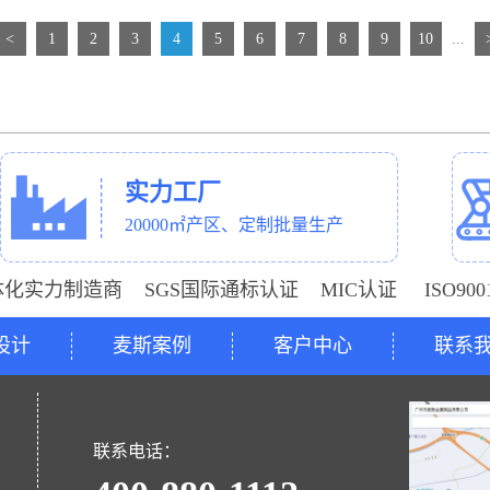
<
1
2
3
4
5
6
7
8
9
10
...
实力工厂
20000㎡产区、定制批量生产
体化实力制造商 SGS国际通标认证 MIC认证 ISO9
设计
麦斯案例
客户中心
联系
号
联系电话：