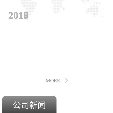
2019
2018
2017
MORE
公司新闻