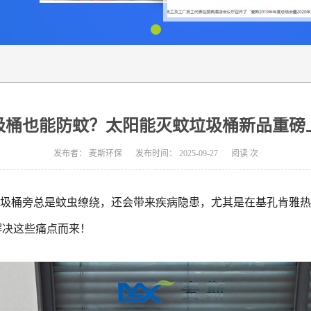
圾桶也能防蚊？太阳能灭蚊垃圾桶新品重磅
发布者：
麦斯环保
发布时间：
2025-09-27
阅读
次
，垃圾桶旁总是蚊虫缭绕，还会带来疾病隐患，尤其是在基孔肯雅
解决这些痛点而来！