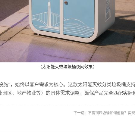
（太阳能灭蚊垃圾桶夜间效果）
设施”，始终以客户需求为核心。这款太阳能灭蚊分类垃圾桶支
业园区、地产物业等）的具体需求调整，确保产品完全匹配实际
下一篇：
不锈钢垃圾桶如何创新？实现