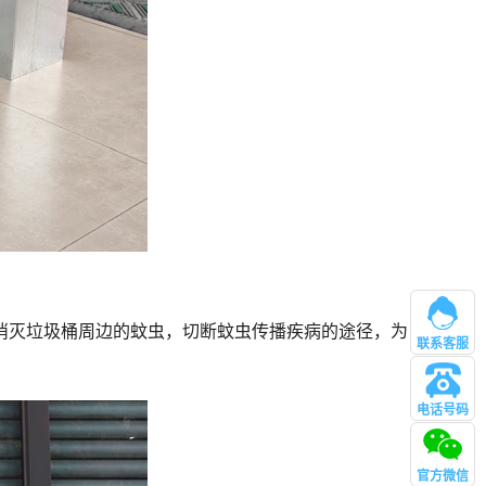
消灭垃圾桶周边的蚊虫，切断蚊虫传播疾病的途径，为
联系客服
电话号码
管理
官方微信