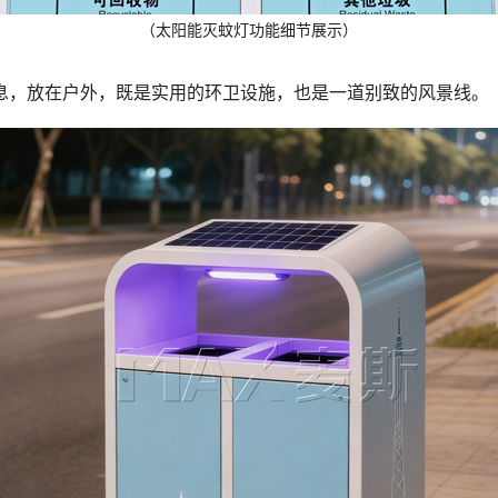
（太阳能灭蚊灯功能细节展示）
息，放在户外，既是实用的环卫设施，也是一道别致的风景线。