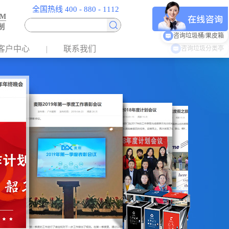
全国热线 400 - 880 - 1112
EM
制
咨询垃圾桶/果皮箱
客户中心
联系我们