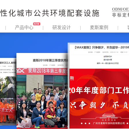
ODM/O
性化城市公共环境配套设施
非 标 定 
产品中心
研发设计
麦斯案例