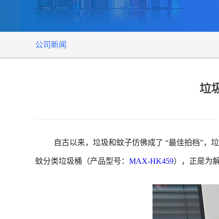
公司新闻
垃
自古以来，垃圾和蚊子仿佛成了 “最佳拍档”
蚊分类垃圾桶（产品型号：
MAX-HK459
），正是为