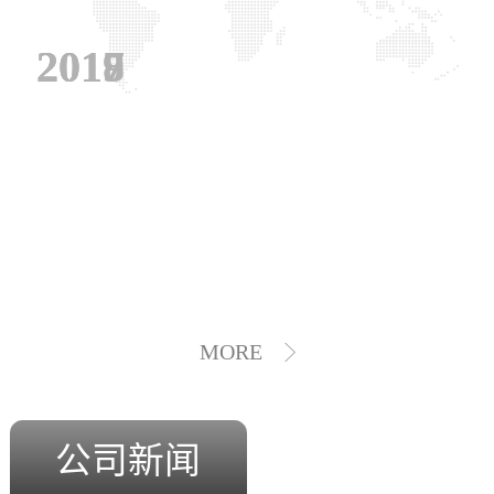
2019
2018
2017
MORE
公司新闻