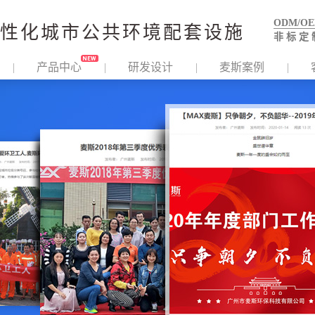
ODM/O
性化城市公共环境配套设施
非 标 定 
产品中心
研发设计
麦斯案例