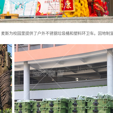
，麦斯为校园里提供了户外不锈钢垃圾桶和塑料环卫车。因地制