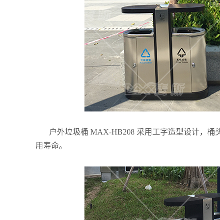
户外垃圾桶 MAX-HB208 采用工字造型设
用寿命。