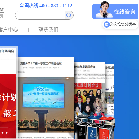
全国热线 400 - 880 - 1112
EM
制
咨询垃圾桶/果皮箱
客户中心
联系我们