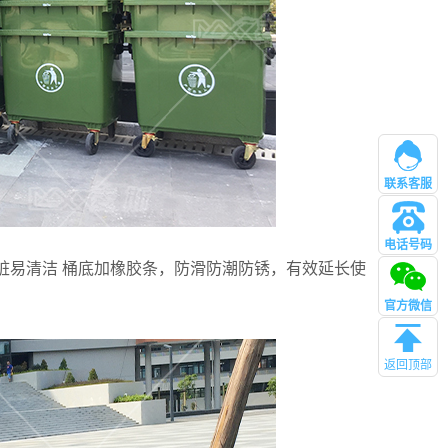
联系客服
电话号码
管理
耐脏易清洁 桶底加橡胶条，防滑防潮防锈，有效延长使
官方微信
返回顶部