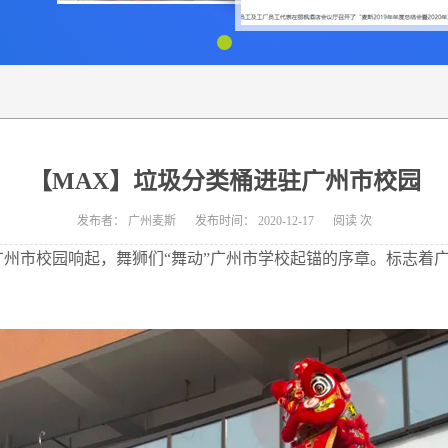
【MAX】垃圾分类桶进驻广州市校园
发布者：
广州麦斯
发布时间：
2020-12-17
阅读
次
在广州市校园响起，舞狮们“舞动”广州市学校起锚的序章。标志着