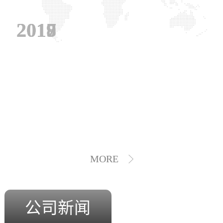
2019
2018
2017
MORE
公司新闻