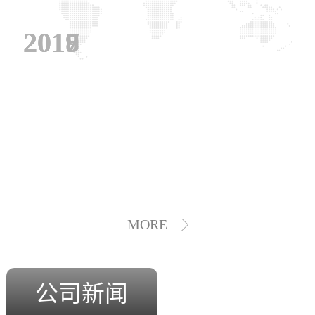
2019
2018
2017
MORE
公司新闻