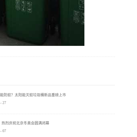
能防蚊？太阳能灭蚊垃圾桶新品重磅上市
-
27
】热烈庆祝北京冬奥会圆满闭幕
-
07