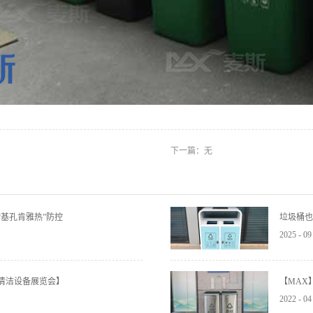
下一篇：无
基孔肯雅热”防控
垃圾桶也
2025
-
09
与清洁设备展览会】
【MAX
2022
-
04