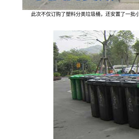
此次不仅订购了塑料分类垃圾桶，还安置了一批