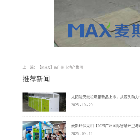
上一篇：
【MAX】&广州市地产集团
推荐新闻
太阳能灭蚊垃圾箱新品上市，从源头助力“
2025
-
10
-
29
麦斯环保亮相【2025广州国际智慧环卫
2025
-
09
-
12