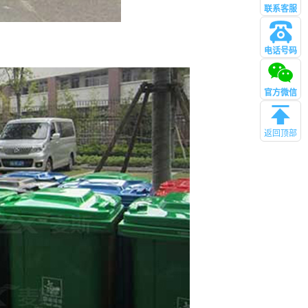
联系客服
电话号码
管理
官方微信
返回顶部