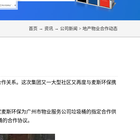
首页
→
资讯
→
公司新闻
>
地产物业合作动态
合作关系。这次集团又一大型社区又再度与麦斯环保携
定麦斯环保为
广州市物业服务公司
垃圾桶的指定合作供
桶的合作协议。