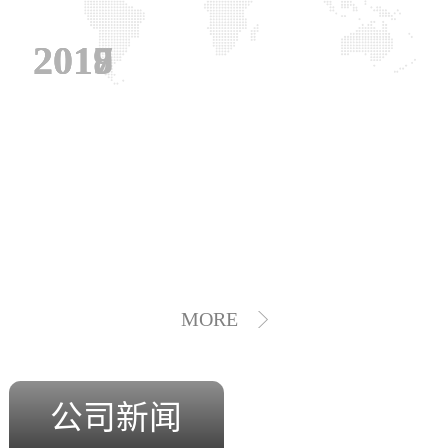
2019
2018
2017
MORE
公司新闻