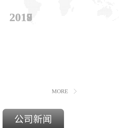
2019
2018
2017
MORE
公司新闻