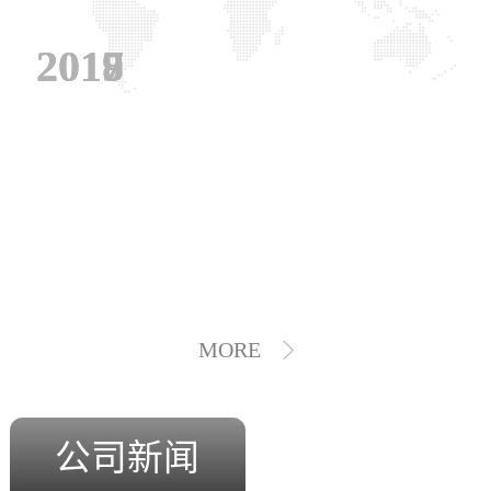
2019
2018
2017
MORE
公司新闻