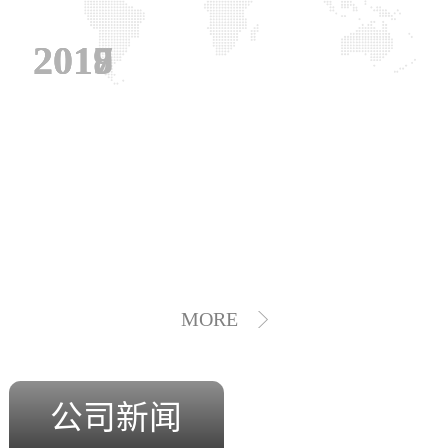
2019
2018
2017
MORE
公司新闻