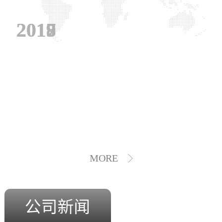
2019
2018
2017
MORE
公司新闻