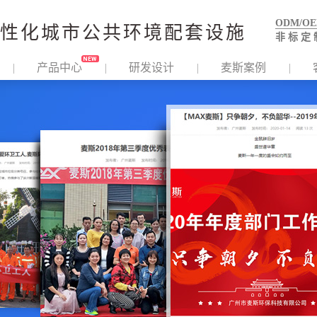
ODM/O
性化城市公共环境配套设施
非 标 定 
产品中心
研发设计
麦斯案例