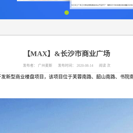
【MAX】&长沙市商业广场
发布者：
广州麦斯
发布时间：
2020-08-14
阅读
次
发新型商业楼盘项目，该项目位于芙蓉南路、韶山南路、书院南