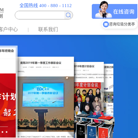
全国热线 400 - 880 - 1112
EM
制
咨询垃圾分类亭
客户中心
联系我们