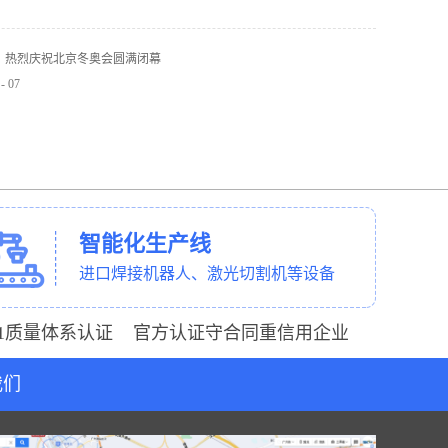
】热烈庆祝北京冬奥会圆满闭幕
-
07
智能化生产线
进口焊接机器人、激光切割机等设备
001质量体系认证 官方认证守合同重信用企业
我们