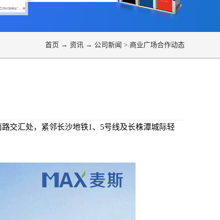
首页
→
资讯
→
公司新闻
>
商业广场合作动态
路交汇处，紧邻长沙地铁1、5号线及长株潭城际轻